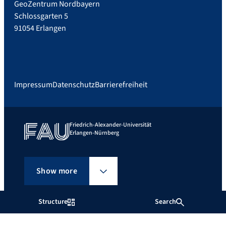
GeoZentrum Nordbayern
Schlossgarten 5
91054 Erlangen
Impressum
Datenschutz
Barrierefreiheit
Friedrich-Alexander-Universität
Erlangen-Nürnberg
Show more
Structure
Search