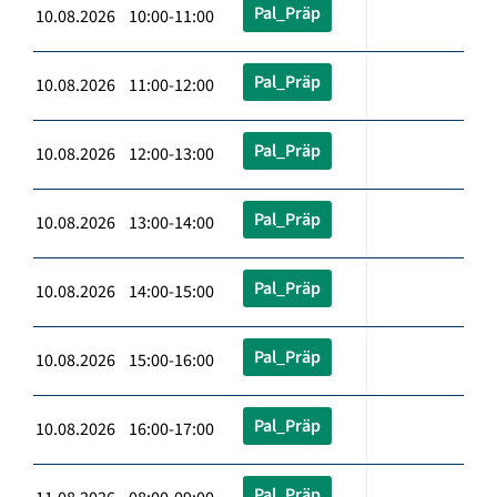
Pal_Präp
10.08.2026 10:00-11:00
Pal_Präp
10.08.2026 11:00-12:00
Pal_Präp
10.08.2026 12:00-13:00
Pal_Präp
10.08.2026 13:00-14:00
Pal_Präp
10.08.2026 14:00-15:00
Pal_Präp
10.08.2026 15:00-16:00
Pal_Präp
10.08.2026 16:00-17:00
Pal_Präp