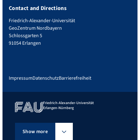
Contact and Directions
Friedrich-Alexander-Universität
GeoZentrum Nordbayern
Schlossgarten 5
91054 Erlangen
Impressum
Datenschutz
Barrierefreiheit
Friedrich-Alexander-Universität
Erlangen-Nürnberg
Show more