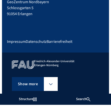
GeoZentrum Nordbayern
Schlossgarten 5
91054 Erlangen
Impressum
Datenschutz
Barrierefreiheit
Friedrich-Alexander-Universität
Erlangen-Nürnberg
Show more
Structure
Search