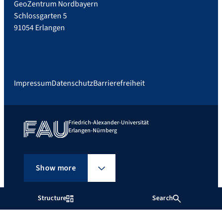
GeoZentrum Nordbayern
Schlossgarten 5
91054 Erlangen
Impressum
Datenschutz
Barrierefreiheit
Friedrich-Alexander-Universität
Erlangen-Nürnberg
Show more
Structure
Search