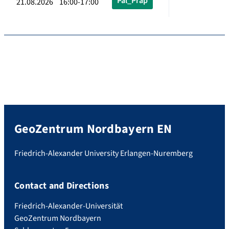
Pal_Präp
21.08.2026 16:00-17:00
GeoZentrum Nordbayern EN
Friedrich-Alexander University Erlangen-Nuremberg
Contact and Directions
Friedrich-Alexander-Universität
GeoZentrum Nordbayern