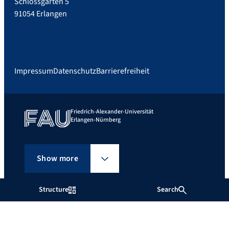
Schlossgarten 5
91054 Erlangen
Impressum
Datenschutz
Barrierefreiheit
Friedrich-Alexander-Universität
Erlangen-Nürnberg
Show more
Structure
Search