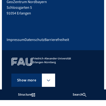
GeoZentrum Nordbayern
Schlossgarten 5
91054 Erlangen
Impressum
Datenschutz
Barrierefreiheit
Friedrich-Alexander-Universität
Erlangen-Nürnberg
Show more
Structure
Search