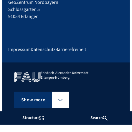
GeoZentrum Nordbayern
Schlossgarten 5
91054 Erlangen
Impressum
Datenschutz
Barrierefreiheit
Friedrich-Alexander-Universität
Erlangen-Nürnberg
Show more
Structure
Search