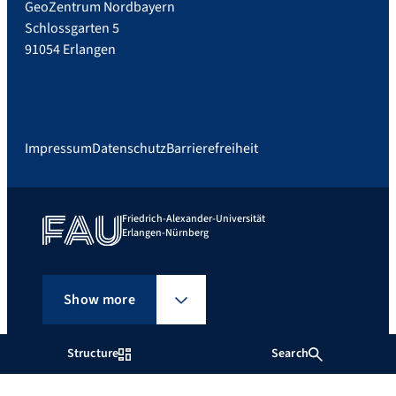
GeoZentrum Nordbayern
Schlossgarten 5
91054 Erlangen
Impressum
Datenschutz
Barrierefreiheit
Friedrich-Alexander-Universität
Erlangen-Nürnberg
Show more
Structure
Search