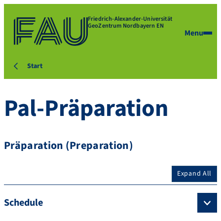
Friedrich-Alexander-Universität
GeoZentrum Nordbayern EN
Menu
Start
Pal-Präparation
Präparation (Preparation)
Expand All
Schedule