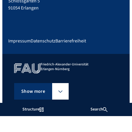
Schlossgarten 5
91054 Erlangen
Impressum
Datenschutz
Barrierefreiheit
Friedrich-Alexander-Universität
Erlangen-Nürnberg
Show more
Structure
Search