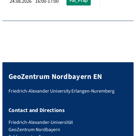
Pal_Präp
24.08.2026 16:00-17:00
GeoZentrum Nordbayern EN
Friedrich-Alexander University Erlangen-Nuremberg
Contact and Directions
Friedrich-Alexander-Universität
GeoZentrum Nordbayern