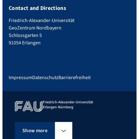
Contact and Directions
Friedrich-Alexander-Universität
GeoZentrum Nordbayern
Schlossgarten 5
91054 Erlangen
Impressum
Datenschutz
Barrierefreiheit
Friedrich-Alexander-Universität
Erlangen-Nürnberg
Show more