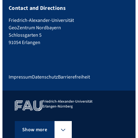
Contact and Directions
Friedrich-Alexander-Universität
GeoZentrum Nordbayern
Schlossgarten 5
91054 Erlangen
Impressum
Datenschutz
Barrierefreiheit
Friedrich-Alexander-Universität
Erlangen-Nürnberg
Show more