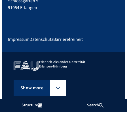
Schlossgarten 5
91054 Erlangen
Impressum
Datenschutz
Barrierefreiheit
Friedrich-Alexander-Universität
Erlangen-Nürnberg
Show more
Structure
Search