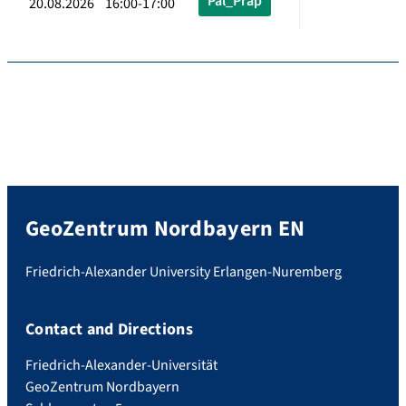
Pal_Präp
20.08.2026 16:00-17:00
GeoZentrum Nordbayern EN
Friedrich-Alexander University Erlangen-Nuremberg
Contact and Directions
Friedrich-Alexander-Universität
GeoZentrum Nordbayern