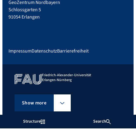
GeoZentrum Nordbayern
Schlossgarten 5
91054 Erlangen
Impressum
Datenschutz
Barrierefreiheit
Friedrich-Alexander-Universität
Erlangen-Nürnberg
Show more
Structure
Search