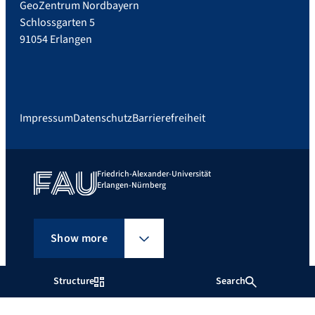
GeoZentrum Nordbayern
Schlossgarten 5
91054 Erlangen
Impressum
Datenschutz
Barrierefreiheit
Friedrich-Alexander-Universität
Erlangen-Nürnberg
Show more
Structure
Search