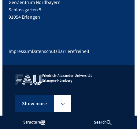
GeoZentrum Nordbayern
Schlossgarten 5
91054 Erlangen
Impressum
Datenschutz
Barrierefreiheit
Friedrich-Alexander-Universität
Erlangen-Nürnberg
Show more
Structure
Search