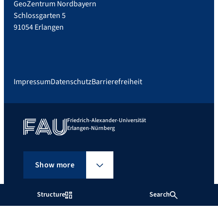
GeoZentrum Nordbayern
Schlossgarten 5
91054 Erlangen
Impressum
Datenschutz
Barrierefreiheit
Friedrich-Alexander-Universität
Erlangen-Nürnberg
Show more
Structure
Search