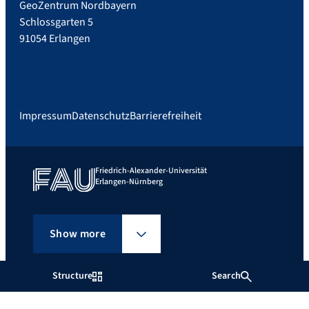
GeoZentrum Nordbayern
Schlossgarten 5
91054 Erlangen
Impressum
Datenschutz
Barrierefreiheit
Friedrich-Alexander-Universität
Erlangen-Nürnberg
Show more
Structure
Search