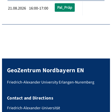
Pal_Präp
21.08.2026 16:00-17:00
GeoZentrum Nordbayern EN
Friedrich-Alexander University Erlangen-Nuremberg
Contact and Directions
Friedrich-Alexander-Universität