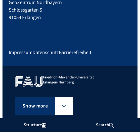
GeoZentrum Nordbayern
Schlossgarten 5
91054 Erlangen
Impressum
Datenschutz
Barrierefreiheit
Friedrich-Alexander-Universität
Erlangen-Nürnberg
Show more
Structure
Search