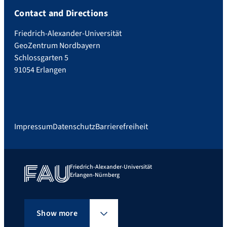
Contact and Directions
Friedrich-Alexander-Universität
GeoZentrum Nordbayern
Schlossgarten 5
91054 Erlangen
Impressum
Datenschutz
Barrierefreiheit
Friedrich-Alexander-Universität
Erlangen-Nürnberg
Show more