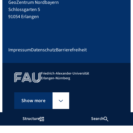
GeoZentrum Nordbayern
Schlossgarten 5
91054 Erlangen
Impressum
Datenschutz
Barrierefreiheit
Friedrich-Alexander-Universität
Erlangen-Nürnberg
Show more
Structure
Search