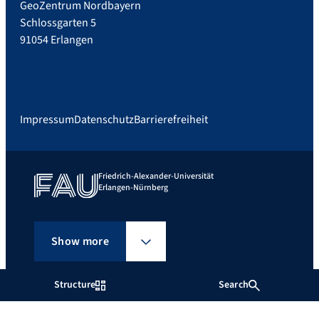
GeoZentrum Nordbayern
Schlossgarten 5
91054 Erlangen
Impressum
Datenschutz
Barrierefreiheit
Friedrich-Alexander-Universität
Erlangen-Nürnberg
Show more
Structure
Search