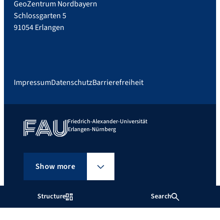
GeoZentrum Nordbayern
Schlossgarten 5
91054 Erlangen
Impressum
Datenschutz
Barrierefreiheit
Friedrich-Alexander-Universität
Erlangen-Nürnberg
Show more
Structure
Search