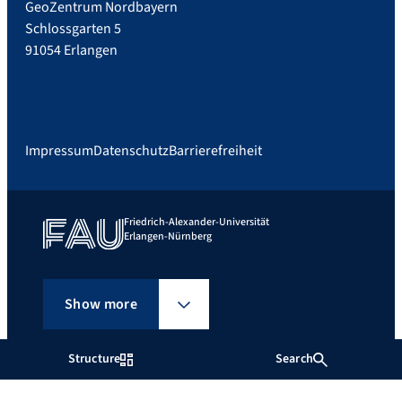
GeoZentrum Nordbayern
Schlossgarten 5
91054 Erlangen
Impressum
Datenschutz
Barrierefreiheit
Friedrich-Alexander-Universität
Erlangen-Nürnberg
Show more
Structure
Search