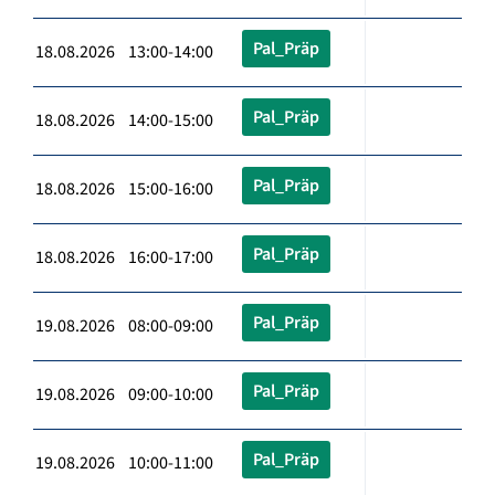
Pal_Präp
18.08.2026 13:00-14:00
Pal_Präp
18.08.2026 14:00-15:00
Pal_Präp
18.08.2026 15:00-16:00
Pal_Präp
18.08.2026 16:00-17:00
Pal_Präp
19.08.2026 08:00-09:00
Pal_Präp
19.08.2026 09:00-10:00
Pal_Präp
19.08.2026 10:00-11:00