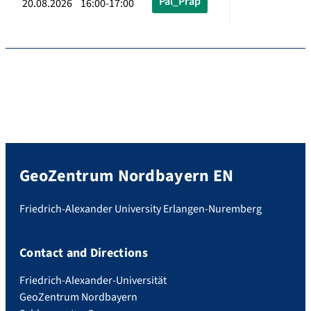
Pal_Präp
20.08.2026 16:00-17:00
GeoZentrum Nordbayern EN
Friedrich-Alexander University Erlangen-Nuremberg
Contact and Directions
Friedrich-Alexander-Universität
GeoZentrum Nordbayern