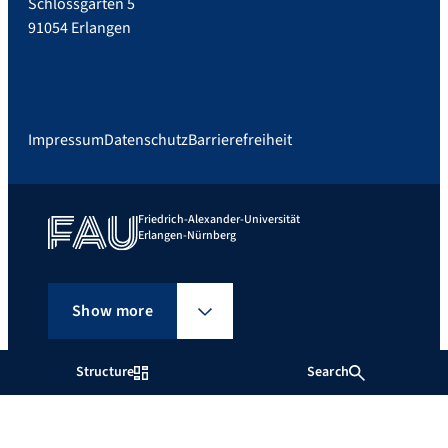
Schlossgarten 5
91054 Erlangen
Impressum
Datenschutz
Barrierefreiheit
Friedrich-Alexander-Universität
Erlangen-Nürnberg
Show more
Structure
Search