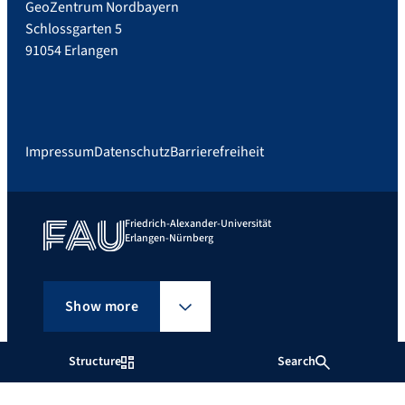
GeoZentrum Nordbayern
Schlossgarten 5
91054 Erlangen
Impressum
Datenschutz
Barrierefreiheit
Friedrich-Alexander-Universität
Erlangen-Nürnberg
Show more
Structure
Search