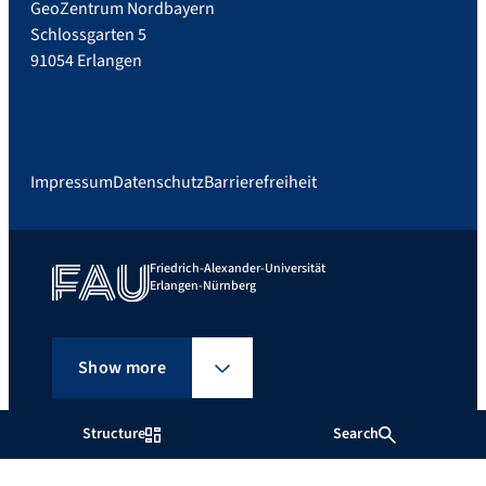
GeoZentrum Nordbayern
Schlossgarten 5
91054 Erlangen
Impressum
Datenschutz
Barrierefreiheit
Friedrich-Alexander-Universität
Erlangen-Nürnberg
Show more
Structure
Search