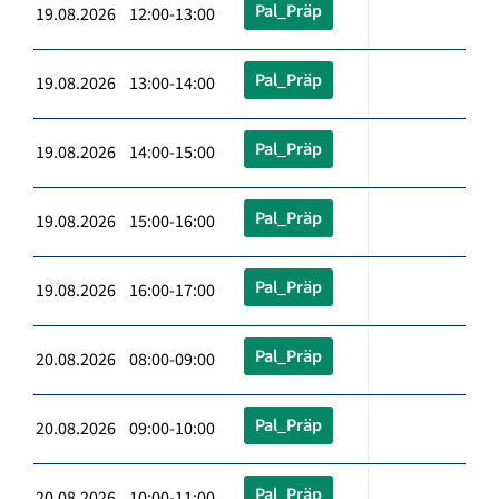
Pal_Präp
19.08.2026 12:00-13:00
Pal_Präp
19.08.2026 13:00-14:00
Pal_Präp
19.08.2026 14:00-15:00
Pal_Präp
19.08.2026 15:00-16:00
Pal_Präp
19.08.2026 16:00-17:00
Pal_Präp
20.08.2026 08:00-09:00
Pal_Präp
20.08.2026 09:00-10:00
Pal_Präp
20.08.2026 10:00-11:00