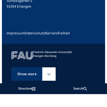
Schlossgarten 5
91054 Erlangen
Impressum
Datenschutz
Barrierefreiheit
Friedrich-Alexander-Universität
Erlangen-Nürnberg
Show more
Structure
Search