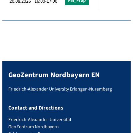
Pal_Präp
20.08.2026 16:00-17:00
GeoZentrum Nordbayern EN
Friedrich-Alexander University Erlangen-Nuremberg
Contact and Directions
Friedrich-Alexander-Universität
GeoZentrum Nordbayern