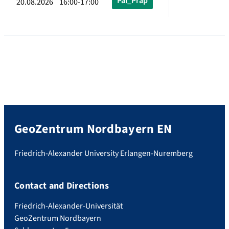
Pal_Präp
20.08.2026 16:00-17:00
GeoZentrum Nordbayern EN
Friedrich-Alexander University Erlangen-Nuremberg
Contact and Directions
Friedrich-Alexander-Universität
GeoZentrum Nordbayern