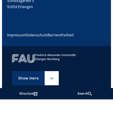
Schlossgarten 5
91054 Erlangen
Impressum
Datenschutz
Barrierefreiheit
Friedrich-Alexander-Universität
Erlangen-Nürnberg
Show more
Structure
Search