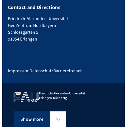
Contact and Directions
Friedrich-Alexander-Universität
GeoZentrum Nordbayern
Schlossgarten 5
91054 Erlangen
Impressum
Datenschutz
Barrierefreiheit
Friedrich-Alexander-Universität
Erlangen-Nürnberg
Show more