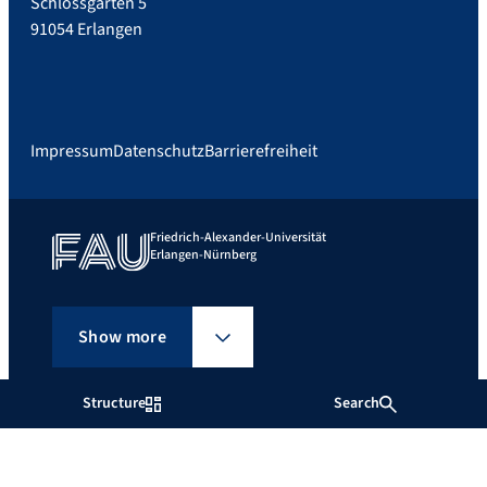
Schlossgarten 5
91054 Erlangen
Impressum
Datenschutz
Barrierefreiheit
Friedrich-Alexander-Universität
Erlangen-Nürnberg
Show more
Structure
Search