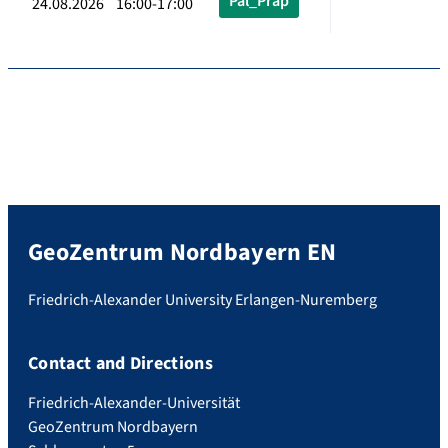
Pal_Präp
24.08.2026 16:00-17:00
GeoZentrum Nordbayern EN
Friedrich-Alexander University Erlangen-Nuremberg
Contact and Directions
Friedrich-Alexander-Universität
GeoZentrum Nordbayern