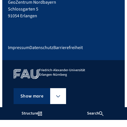
GeoZentrum Nordbayern
Schlossgarten 5
91054 Erlangen
Impressum
Datenschutz
Barrierefreiheit
Friedrich-Alexander-Universität
Erlangen-Nürnberg
Show more
Structure
Search