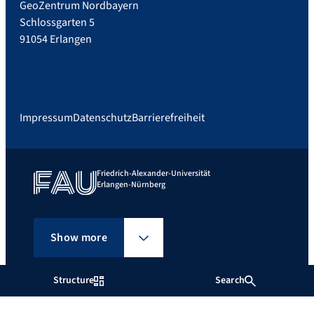
GeoZentrum Nordbayern
Schlossgarten 5
91054 Erlangen
Impressum
Datenschutz
Barrierefreiheit
Friedrich-Alexander-Universität
Erlangen-Nürnberg
Show more
Structure
Search