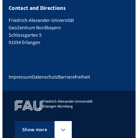
Contact and Directions
Friedrich-Alexander-Universität
GeoZentrum Nordbayern
Schlossgarten 5
91054 Erlangen
Impressum
Datenschutz
Barrierefreiheit
Friedrich-Alexander-Universität
Erlangen-Nürnberg
Show more