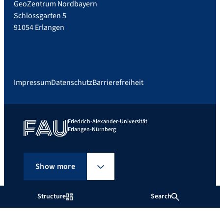
GeoZentrum Nordbayern
Schlossgarten 5
91054 Erlangen
Impressum
Datenschutz
Barrierefreiheit
Friedrich-Alexander-Universität
Erlangen-Nürnberg
Show more
Structure
Search