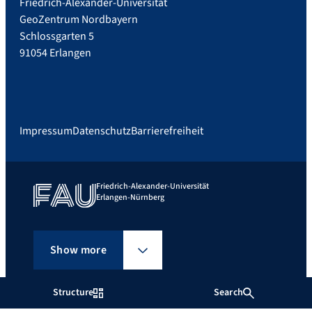
Friedrich-Alexander-Universität
GeoZentrum Nordbayern
Schlossgarten 5
91054 Erlangen
Impressum
Datenschutz
Barrierefreiheit
Friedrich-Alexander-Universität
Erlangen-Nürnberg
Show more
Structure
Search