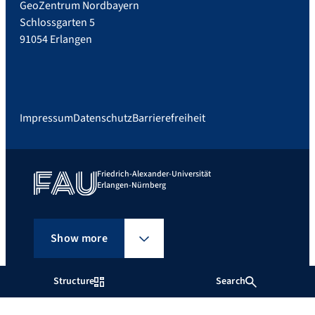
GeoZentrum Nordbayern
Schlossgarten 5
91054 Erlangen
Impressum
Datenschutz
Barrierefreiheit
Friedrich-Alexander-Universität
Erlangen-Nürnberg
Show more
Structure
Search