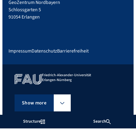
GeoZentrum Nordbayern
Schlossgarten 5
91054 Erlangen
Impressum
Datenschutz
Barrierefreiheit
Friedrich-Alexander-Universität
Erlangen-Nürnberg
Show more
Structure
Search