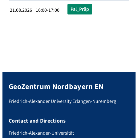
Pal_Präp
21.08.2026 16:00-17:00
GeoZentrum Nordbayern EN
Friedrich-Alexander University Erlangen-Nuremberg
Contact and Directions
Friedrich-Alexander-Universität