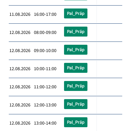
Pal_Präp
11.08.2026 16:00-17:00
Pal_Präp
12.08.2026 08:00-09:00
Pal_Präp
12.08.2026 09:00-10:00
Pal_Präp
12.08.2026 10:00-11:00
Pal_Präp
12.08.2026 11:00-12:00
Pal_Präp
12.08.2026 12:00-13:00
Pal_Präp
12.08.2026 13:00-14:00