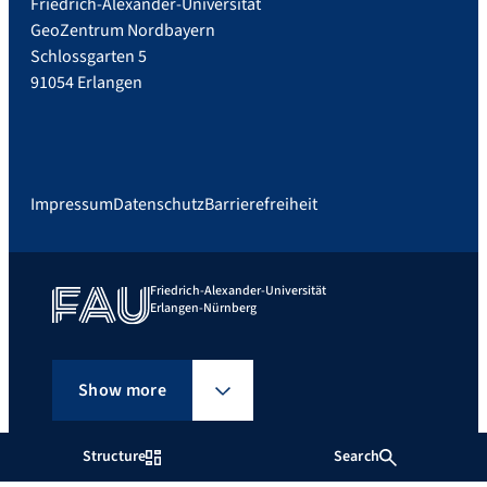
Friedrich-Alexander-Universität
GeoZentrum Nordbayern
Schlossgarten 5
91054 Erlangen
Impressum
Datenschutz
Barrierefreiheit
Friedrich-Alexander-Universität
Erlangen-Nürnberg
Show more
Structure
Search