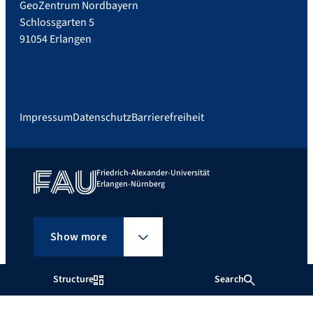
GeoZentrum Nordbayern
Schlossgarten 5
91054 Erlangen
Impressum
Datenschutz
Barrierefreiheit
Friedrich-Alexander-Universität
Erlangen-Nürnberg
Show more
Structure
Search