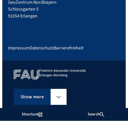
GeoZentrum Nordbayern
Schlossgarten 5
91054 Erlangen
Impressum
Datenschutz
Barrierefreiheit
Friedrich-Alexander-Universität
Erlangen-Nürnberg
Show more
Structure
Search