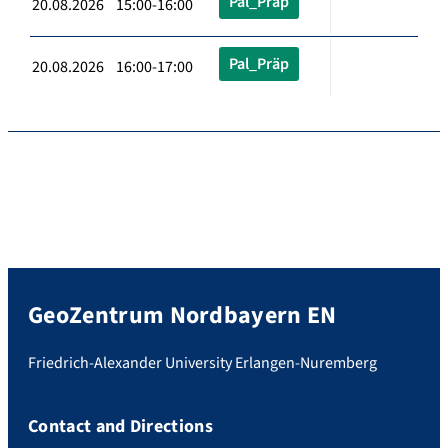
Pal_Präp
20.08.2026 15:00-16:00
Pal_Präp
20.08.2026 16:00-17:00
GeoZentrum Nordbayern EN
Friedrich-Alexander University Erlangen-Nuremberg
Contact and Directions