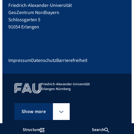
Friedrich-Alexander-Universität
GeoZentrum Nordbayern
Schlossgarten 5
91054 Erlangen
Impressum
Datenschutz
Barrierefreiheit
Friedrich-Alexander-Universität
Erlangen-Nürnberg
Show more
Structure
Search