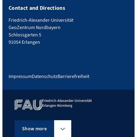
Contact and Directions
Friedrich-Alexander-Universität
GeoZentrum Nordbayern
Schlossgarten 5
91054 Erlangen
Impressum
Datenschutz
Barrierefreiheit
Friedrich-Alexander-Universität
Erlangen-Nürnberg
Show more