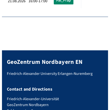
Pal_Präp
21.08.2026 16:00-17:00
GeoZentrum Nordbayern EN
Friedrich-Alexander University Erlangen-Nuremberg
Contact and Directions
Friedrich-Alexander-Universität
GeoZentrum Nordbayern