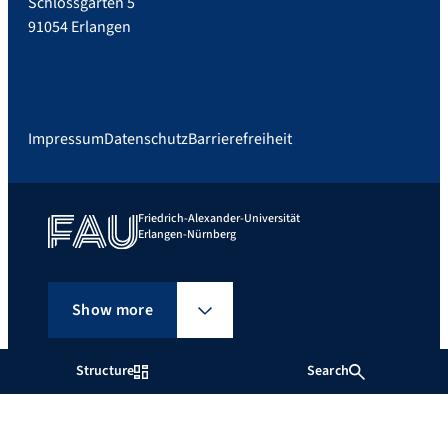
Schlossgarten 5
91054 Erlangen
Impressum
Datenschutz
Barrierefreiheit
Friedrich-Alexander-Universität
Erlangen-Nürnberg
Show more
Structure
Search