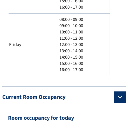
15:00 - 16:00
16:00 - 17:00
08:00 - 09:00
09:00 - 10:00
10:00 - 11:00
11:00 - 12:00
Friday
12:00 - 13:00
13:00 - 14:00
14:00 - 15:00
15:00 - 16:00
16:00 - 17:00
Current Room Occupancy
Room occupancy for today