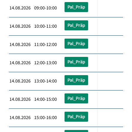
Pal_Präp
14.08.2026 09:00-10:00
Pal_Präp
14.08.2026 10:00-11:00
Pal_Präp
14.08.2026 11:00-12:00
Pal_Präp
14.08.2026 12:00-13:00
Pal_Präp
14.08.2026 13:00-14:00
Pal_Präp
14.08.2026 14:00-15:00
Pal_Präp
14.08.2026 15:00-16:00