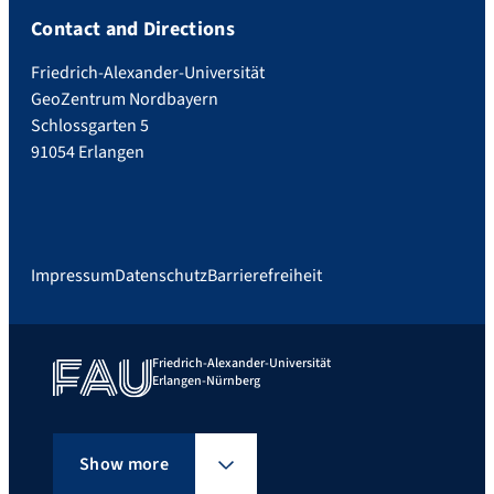
Contact and Directions
Friedrich-Alexander-Universität
GeoZentrum Nordbayern
Schlossgarten 5
91054 Erlangen
Impressum
Datenschutz
Barrierefreiheit
Friedrich-Alexander-Universität
Erlangen-Nürnberg
Show more