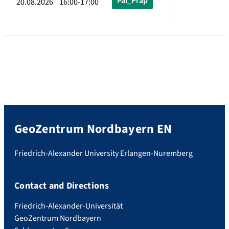
Pal_Präp
20.08.2026 16:00-17:00
GeoZentrum Nordbayern EN
Friedrich-Alexander University Erlangen-Nuremberg
Contact and Directions
Friedrich-Alexander-Universität
GeoZentrum Nordbayern