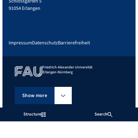
Schlossgarten 5
91054 Erlangen
Impressum
Datenschutz
Barrierefreiheit
Friedrich-Alexander-Universität
Erlangen-Nürnberg
Show more
Structure
Search