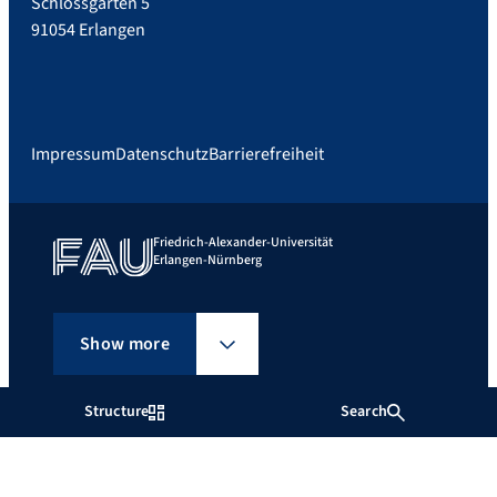
Schlossgarten 5
91054 Erlangen
Impressum
Datenschutz
Barrierefreiheit
Friedrich-Alexander-Universität
Erlangen-Nürnberg
Show more
Structure
Search