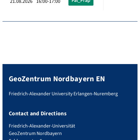
Pal_Präp
21.08.2026 16:00-17:00
GeoZentrum Nordbayern EN
Friedrich-Alexander University Erlangen-Nuremberg
Contact and Directions
Friedrich-Alexander-Universität
GeoZentrum Nordbayern