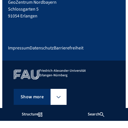
GeoZentrum Nordbayern
Schlossgarten 5
91054 Erlangen
Impressum
Datenschutz
Barrierefreiheit
Friedrich-Alexander-Universität
Erlangen-Nürnberg
Show more
Structure
Search