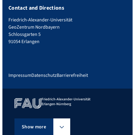
Contact and Directions
Friedrich-Alexander-Universität
GeoZentrum Nordbayern
Schlossgarten 5
91054 Erlangen
Impressum
Datenschutz
Barrierefreiheit
Friedrich-Alexander-Universität
Erlangen-Nürnberg
Show more