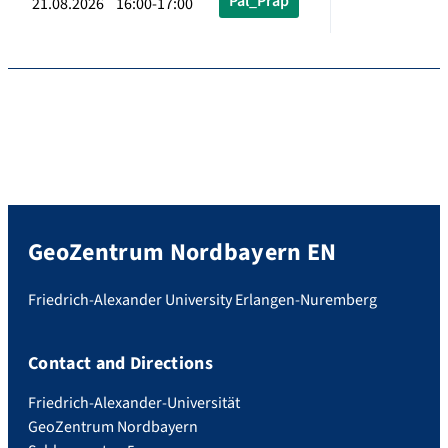
Pal_Präp
21.08.2026 16:00-17:00
GeoZentrum Nordbayern EN
Friedrich-Alexander University Erlangen-Nuremberg
Contact and Directions
Friedrich-Alexander-Universität
GeoZentrum Nordbayern