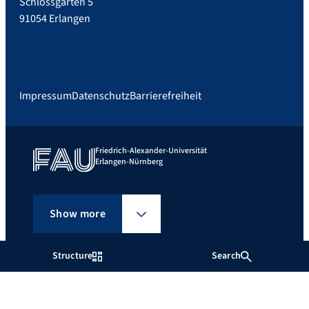
Schlossgarten 5
91054 Erlangen
Impressum
Datenschutz
Barrierefreiheit
Friedrich-Alexander-Universität
Erlangen-Nürnberg
Show more
Structure
Search