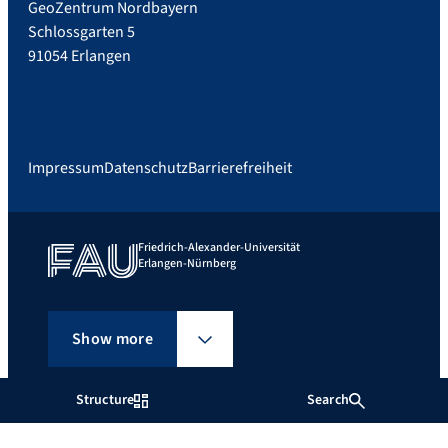
GeoZentrum Nordbayern
Schlossgarten 5
91054 Erlangen
Impressum
Datenschutz
Barrierefreiheit
Friedrich-Alexander-Universität
Erlangen-Nürnberg
Show more
Structure
Search