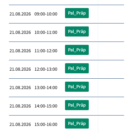
Pal_Präp
21.08.2026 09:00-10:00
Pal_Präp
21.08.2026 10:00-11:00
Pal_Präp
21.08.2026 11:00-12:00
Pal_Präp
21.08.2026 12:00-13:00
Pal_Präp
21.08.2026 13:00-14:00
Pal_Präp
21.08.2026 14:00-15:00
Pal_Präp
21.08.2026 15:00-16:00